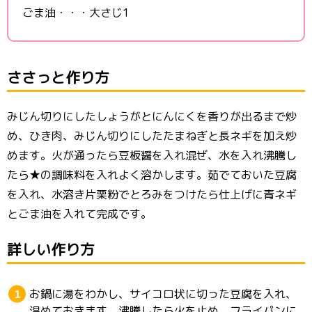
ごま油・・・大さじ1
ささっと作り方
みじん切りにしたしょうがとにんにくを香りが出るまで炒
め、ひき肉、みじん切りにしたたまねぎと長ネギを加え炒
めます。火が通ったら豆板醤を入れ混ぜ、水を入れ沸騰し
たら★の調味料を入れよく溶かします。茹でておいた豆腐
を入れ、水溶き片栗粉でとろみをつけたら仕上げに青ネギ
とごま油を入れて完成です。
詳しい作り方
お鍋に湯をわかし、サイコロ状に切った豆腐を入れ、
温めておきます。沸騰したら火を止め、フライパンに