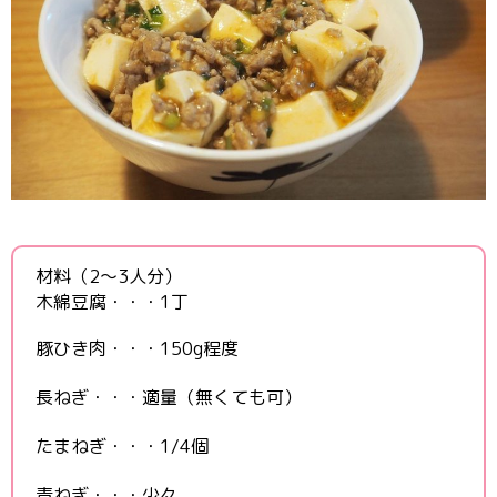
材料（2〜3人分）
木綿豆腐・・・1丁
豚ひき肉・・・150g程度
長ねぎ・・・適量（無くても可）
たまねぎ・・・1/4個
青ねぎ・・・少々