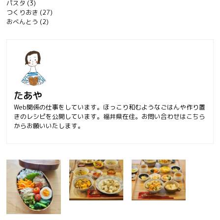
パスタ
(3)
つくりおき
(27)
おべんとう
(2)
たあや
Web関係の仕事をしています。ほっこり和むようなごはんや作り置
きのレシピを公開しています。福井県在住。お問い合わせは
こちら
からお願いいたします。