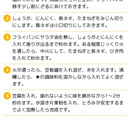
移す少し前にざるにあけておきます。
しょうが、にんにく、長ネギ、たまねぎをみじん切り
にします。青ネギは小口切りにしておきます。
フライパンにサラダ油を熱し、しょうがとにんにくを
入れて香りが出るまで炒めます。ある程度じっくり火
を通したら、中火にして、たまねぎと長ネギ、ひき肉
を入れて炒めます。
火が通ったら、豆板醤を入れ混ぜ、水を入れます。沸
騰したら、★の調味料を溶かしながら入れてよく混ぜ
ます。
豆腐を入れ、崩れないように味を絡めながら1〜2分
炒めます。水溶き片栗粉を入れ、とろみが安定するま
でよく加熱したら完成です。