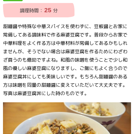
25
調理時間：
分
甜麺醤や特殊な中華スパイスを使わずに、豆板醤とお家に
常備してある調味料で作る麻婆豆腐です。普段からお家で
中華料理をよく作る方は中華材料が常備してあるかもしれ
ませんが、そうでない場合は麻婆豆腐を作るためにわざわ
ざ買うのも億劫ですよね。和風の味噌を使うことで少し和
風の優しい麻婆豆腐になりますし、ご飯にもよく合うので
麻婆豆腐丼にしても美味しいです。もちろん甜麺醤のある
方は味噌を同量の甜麺醤に変えていただいて大丈夫です。
写真は麻婆豆腐丼にした時のものです。