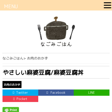
MENU
なごみごはん
>
お肉のおかず
やさしい麻婆豆腐/麻婆豆腐丼
お肉のおかず
Twitter
Facebook
LINE
Pocket